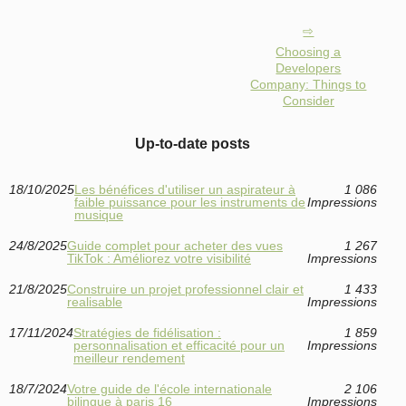
Choosing a
Developers
Company: Things to
Consider
Up-to-date posts
18/10/2025
Les bénéfices d'utiliser un aspirateur à
1 086
faible puissance pour les instruments de
Impressions
musique
24/8/2025
Guide complet pour acheter des vues
1 267
TikTok : Améliorez votre visibilité
Impressions
21/8/2025
Construire un projet professionnel clair et
1 433
realisable
Impressions
17/11/2024
Stratégies de fidélisation :
1 859
personnalisation et efficacité pour un
Impressions
meilleur rendement
18/7/2024
Votre guide de l'école internationale
2 106
bilingue à paris 16
Impressions