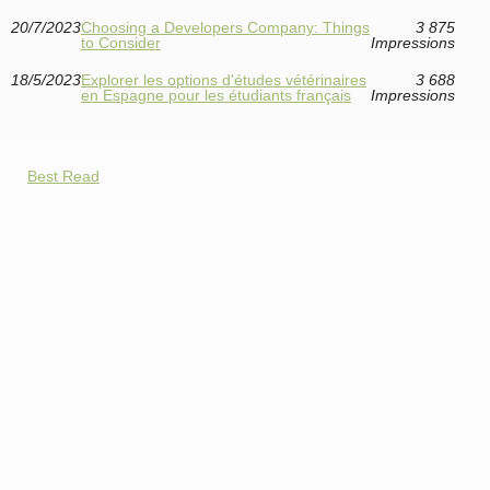
20/7/2023
Choosing a Developers Company: Things
3 875
to Consider
Impressions
18/5/2023
Explorer les options d'études vétérinaires
3 688
en Espagne pour les étudiants français
Impressions
Best Read